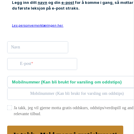
Legg inn ditt
navn
og din
e-post
for å komme i gang, så mottar
du første leksjon på e-post straks.
Les personvernerklæringen her.
Navn
E-post
Mobilnummer (Kan bli brukt for varsling om oddstips)
Mobilnummer (Kan bli brukt for varsling om oddstips)
Ja takk, jeg vil gjerne motta gratis oddskurs, oddstips/verdispill og and
relevante tilbud.